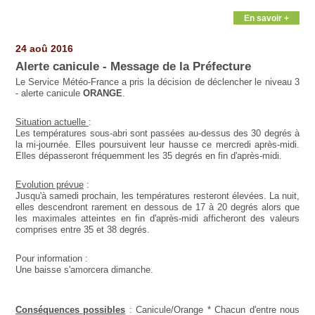
En savoir +
24 aoû 2016
Alerte canicule - Message de la Préfecture
Le Service Météo-France a pris la décision de déclencher le niveau 3
- alerte canicule
ORANGE
.
Situation actuelle
:
Les températures sous-abri sont passées au-dessus des 30 degrés à
la mi-journée. Elles poursuivent leur hausse ce mercredi après-midi.
Elles dépasseront fréquemment les 35 degrés en fin d'après-midi.
Evolution prévue
:
Jusqu'à samedi prochain, les températures resteront élevées. La nuit,
elles descendront rarement en dessous de 17 à 20 degrés alors que
les maximales atteintes en fin d'après-midi afficheront des valeurs
comprises entre 35 et 38 degrés.
Pour information :
Une baisse s'amorcera dimanche.
Conséquences possibles
: Canicule/Orange * Chacun d'entre nous