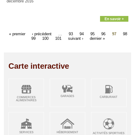
décembre 2016
En savoir +
« premier
‹ précédent
…
93
94
95
96
97
98
99
100
101
suivant ›
dernier »
Carte interactive
GARAGES
CARBURANT
COMMERCES
ALIMENTAIRES
SERVICES
HÉBERGEMENT
ACTIVITÉS SPORTIVES