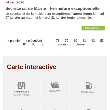
04 jan 2020
Secrétariat de Mairie - Fermeture exceptionnelle
Le secrétariat de la mairie sera
exceptionnellement fermé
le mardi
07 janvier au matin
et le mardi
21 janvier toute la journée
.
En savoir +
« premier
‹ précédent
…
78
79
80
81
82
83
84
85
86
…
suivant ›
dernier »
Carte interactive
GARAGES
CARBURANT
COMMERCES
ALIMENTAIRES