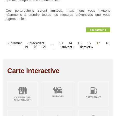
Ces perturbations seront limitées, mais nous vous invitons
néanmoins à prendre toutes les mesures préventives que vous
jugerez utiles.
En savoir +
« premier
‹ précédent
…
13
14
15
16
17
18
19
20
21
…
suivant ›
dernier »
Carte interactive
GARAGES
CARBURANT
COMMERCES
ALIMENTAIRES