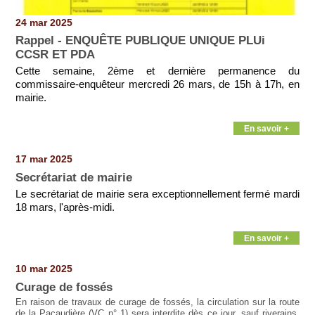
24 mar 2025
Rappel - ENQUÊTE PUBLIQUE UNIQUE PLUi
CCSR ET PDA
Cette semaine, 2ème et dernière permanence du
commissaire-enquêteur mercredi 26 mars, de 15h à 17h, en
mairie.
En savoir +
17 mar 2025
Secrétariat de mairie
Le secrétariat de mairie sera exceptionnellement fermé mardi
18 mars, l'après-midi.
En savoir +
10 mar 2025
Curage de fossés
En raison de travaux de curage de fossés, la circulation sur la route
de la Pacaudière (VC n° 1) sera interdite dès ce jour, sauf riverains,