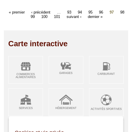
« premier
‹ précédent
…
93
94
95
96
97
98
99
100
101
suivant ›
dernier »
Carte interactive
GARAGES
CARBURANT
COMMERCES
ALIMENTAIRES
SERVICES
HÉBERGEMENT
ACTIVITÉS SPORTIVES