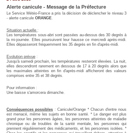
Alerte canicule - Message de la Préfecture
Le Service Météo-France a pris la décision de déclencher le niveau 3
- alerte canicule
ORANGE
.
Situation actuelle
:
Les températures sous-abri sont passées au-dessus des 30 degrés à
la mi-journée. Elles poursuivent leur hausse ce mercredi après-midi.
Elles dépasseront fréquemment les 35 degrés en fin d'après-midi.
Evolution prévue
:
Jusqu'à samedi prochain, les températures resteront élevées. La nuit,
elles descendront rarement en dessous de 17 à 20 degrés alors que
les maximales atteintes en fin d'après-midi afficheront des valeurs
comprises entre 35 et 38 degrés.
Pour information :
Une baisse s'amorcera dimanche.
Conséquences possibles
: Canicule/Orange * Chacun d'entre nous
est menacé, même les sujets en bonne santé. * Le danger est plus
grand pour les personnes âgées, les personnes atteintes de maladie
chronique ou de troubles de la santé mentale, les personnes qui
prennent régulièrement des médicaments, et les personnes isolées. *