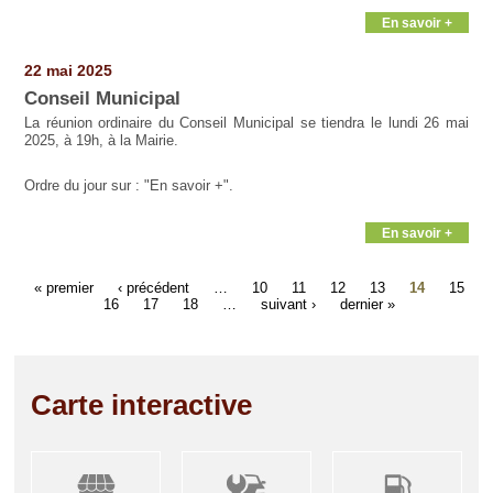
En savoir +
22 mai 2025
Conseil Municipal
La réunion ordinaire du Conseil Municipal se tiendra le lundi 26 mai
2025, à 19h, à la Mairie.
Ordre du jour sur : "En savoir +".
En savoir +
« premier
‹ précédent
…
10
11
12
13
14
15
16
17
18
…
suivant ›
dernier »
Carte interactive