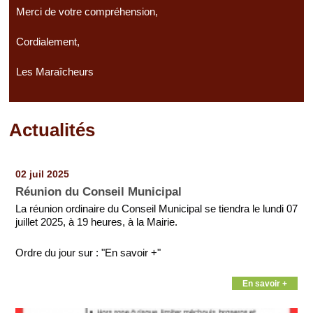
Merci de votre compréhension,
Cordialement,
Les Maraîcheurs
Actualités
Pages
02 juil 2025
Réunion du Conseil Municipal
La réunion ordinaire du Conseil Municipal se tiendra le lundi 07
juillet 2025, à 19 heures, à la Mairie.
Ordre du jour sur : "En savoir +"
En savoir +