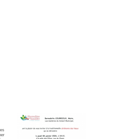
res
her