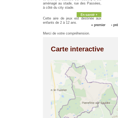
aménagé au stade, rue des Passées,
à côté du city stade.
En savoir +
Cette aire de jeux est destinée aux
enfants de 2 à 12 ans.
« premier
‹ pr
Merci de votre compréhension.
Carte interactive