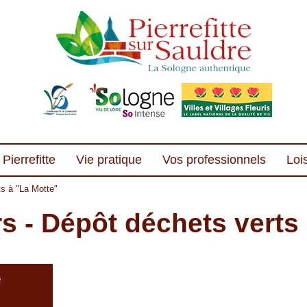
Pierrefitte
Vie pratique
Vos professionnels
Lois
s à "La Motte"
s - Dépôt déchets verts 
s