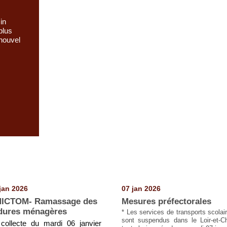
in
plus
 nouvel
jan 2026
07 jan 2026
ICTOM- Ramassage des
Mesures préfectorales
dures ménagères
* Les services de transports scolai
sont suspendus dans le Loir-et-C
collecte du mardi 06 janvier