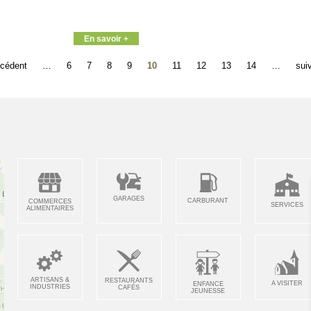
En savoir +
écédent
…
6
7
8
9
10
11
12
13
14
…
suiv
GARAGES
CARBURANT
COMMERCES
SERVICES
ALIMENTAIRES
ARTISANS &
RESTAURANTS
A VISITER
ENFANCE
INDUSTRIES
CAFÉS
JEUNESSE