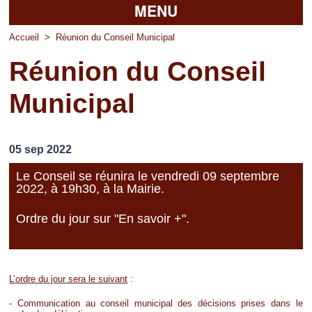
MENU
Accueil
Accueil
>
Réunion du Conseil Municipal
Réunion du Conseil
La mairie
Municipal
Découvrir Pierrefitte
Vie pratique
05 sep 2022
Vos professionnels
Le Conseil se réunira le vendredi 09 septembre
2022, à 19h30, à la Mairie.
Loisirs
Ordre du jour sur "En savoir +".
L’ordre du jour sera le suivant
:
- Communication au conseil municipal des décisions prises dans le