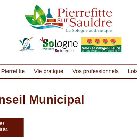
Pierrefitte
Vie pratique
Vos professionnels
Lois
seil Municipal
09
rie.