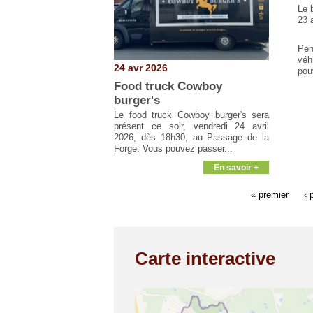
Le 
23 a
Pe
véhi
24 avr 2026
pou
Food truck Cowboy
burger's
Le food truck Cowboy burger's sera
présent ce soir, vendredi 24 avril
2026, dès 18h30, au Passage de la
Forge. Vous pouvez passer...
En savoir +
« premier
‹ 
Carte interactive