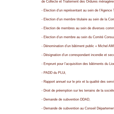
de Collecte et Traitement des Ordures ménagère
- Election d’un représentant au sein de l’Agence
- Election d’un membre titulaire au sein de la Co
- Election de membres au sein de diverses comm
- Election d’un membre au sein du Comité Consult
- Dénomination d’un bâtiment public « Michel AM
- Désignation d’un correspondant incendie et sec
- Emprunt pour l’acquisition des bâtiments du Lio
- PADD du PLUi,
- Rapport annuel sur le prix et la qualité des ser
- Droit de préemption sur les terrains de la soci
- Demande de subvention DDAD,
- Demande de subvention au Conseil Départementa