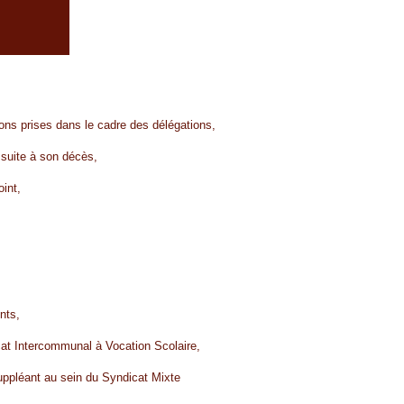
ons prises dans le cadre des délégations,
suite à son décès,
int,
nts,
icat Intercommunal à Vocation Scolaire,
 suppléant au sein du Syndicat Mixte