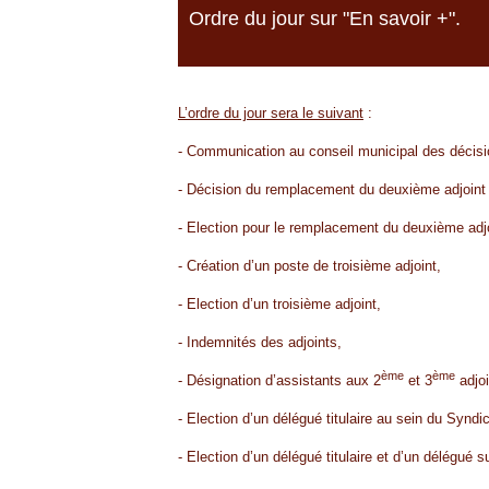
Ordre du jour sur "En savoir +".
L’ordre du jour sera le suivant
:
- Communication au conseil municipal des décisi
- Décision du remplacement du deuxième adjoint 
- Election pour le remplacement du deuxième adjo
- Création d’un poste de troisième adjoint,
- Election d’un troisième adjoint,
- Indemnités des adjoints,
ème
ème
- Désignation d’assistants aux 2
et 3
adjoi
- Election d’un délégué titulaire au sein du Synd
- Election d’un délégué titulaire et d’un délégué