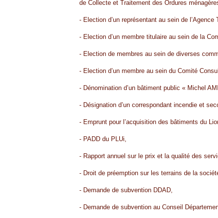
de Collecte et Traitement des Ordures ménagère
- Election d’un représentant au sein de l’Agence
- Election d’un membre titulaire au sein de la Co
- Election de membres au sein de diverses comm
- Election d’un membre au sein du Comité Consult
- Dénomination d’un bâtiment public « Michel AM
- Désignation d’un correspondant incendie et sec
- Emprunt pour l’acquisition des bâtiments du Lio
- PADD du PLUi,
- Rapport annuel sur le prix et la qualité des ser
- Droit de préemption sur les terrains de la soci
- Demande de subvention DDAD,
- Demande de subvention au Conseil Départementa