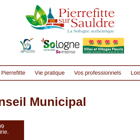
Pierrefitte
Vie pratique
Vos professionnels
Lois
seil Municipal
09
rie.