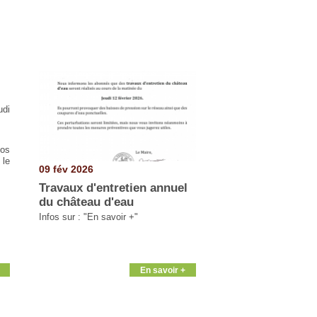
udi
os
 le
09 fév 2026
Travaux d'entretien annuel
du château d'eau
Infos sur : "En savoir +"
En savoir +