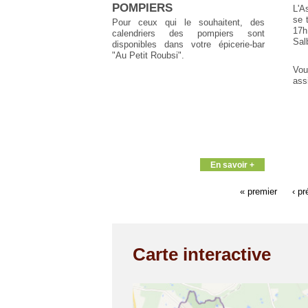
POMPIERS
L'A
se 
Pour ceux qui le souhaitent, des
17h
calendriers des pompiers sont
Salb
disponibles dans votre épicerie-bar
"Au Petit Roubsi".
Vou
assi
En savoir +
« premier
‹ p
Carte interactive