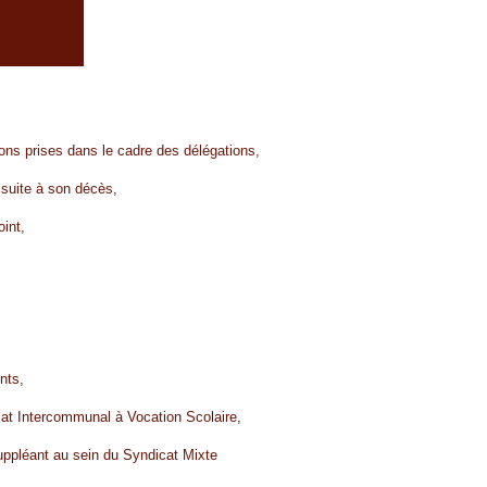
ons prises dans le cadre des délégations,
suite à son décès,
int,
nts,
icat Intercommunal à Vocation Scolaire,
 suppléant au sein du Syndicat Mixte