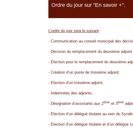
Ordre du jour sur "En savoir +".
L’ordre du jour sera le suivant
:
- Communication au conseil municipal des décisi
- Décision du remplacement du deuxième adjoint 
- Election pour le remplacement du deuxième adjo
- Création d’un poste de troisième adjoint,
- Election d’un troisième adjoint,
- Indemnités des adjoints,
ème
ème
- Désignation d’assistants aux 2
et 3
adjoi
- Election d’un délégué titulaire au sein du Synd
- Election d’un délégué titulaire et d’un délégué