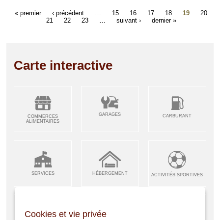
« premier
‹ précédent
…
15
16
17
18
19
20
21
22
23
…
suivant ›
dernier »
Carte interactive
GARAGES
CARBURANT
COMMERCES
ALIMENTAIRES
SERVICES
HÉBERGEMENT
ACTIVITÉS SPORTIVES
Cookies et vie privée