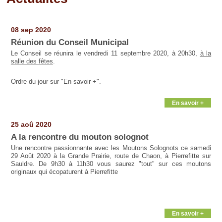
Pages
08 sep 2020
Réunion du Conseil Municipal
Le Conseil se réunira le vendredi 11 septembre 2020, à 20h30,
à la
salle des fêtes
.
Ordre du jour sur "En savoir +".
En savoir +
25 aoû 2020
A la rencontre du mouton solognot
Une rencontre passionnante avec les Moutons Solognots ce samedi
29 Août 2020 à la Grande Prairie, route de Chaon, à Pierrefitte sur
Sauldre. De 9h30 à 11h30 vous saurez "tout" sur ces moutons
originaux qui écopaturent à Pierrefitte
En savoir +