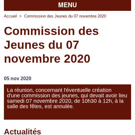
MENU
Accueil
Accueil
>
Commission des Jeunes du 07 novembre 2020
Commission des
La mairie
Jeunes du 07
Découvrir Pierrefitte
novembre 2020
Vie pratique
Vos professionnels
05 nov 2020
Loisirs
La réunion, concernant l'éventuelle création
d'une commission des jeunes, qui devait avoir lieu
samedi 07 novembre 2020, de 10h30 à 12h, à la
salle des fêtes, est annulée.
Actualités