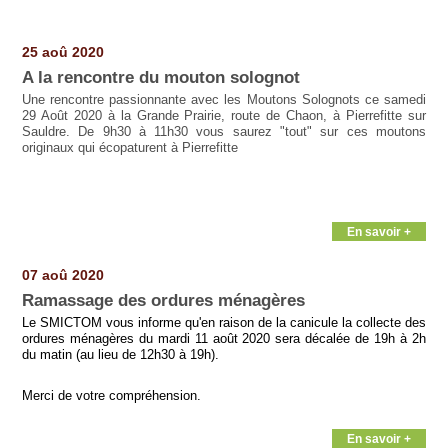
Pages
25 aoû 2020
A la rencontre du mouton solognot
Une rencontre passionnante avec les Moutons Solognots ce samedi
29 Août 2020 à la Grande Prairie, route de Chaon, à Pierrefitte sur
Sauldre. De 9h30 à 11h30 vous saurez "tout" sur ces moutons
originaux qui écopaturent à Pierrefitte
En savoir +
07 aoû 2020
Ramassage des ordures ménagères
Le SMICTOM vous informe qu'en raison de la canicule la collecte des
ordures ménagères du mardi 11 août 2020 sera décalée de 19h à 2h
du matin (au lieu de 12h30 à 19h).
Merci de votre compréhension.
En savoir +