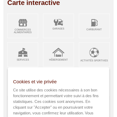
Carte interactive
GARAGES
CARBURANT
COMMERCES
ALIMENTAIRES
SERVICES
HÉBERGEMENT
ACTIVITÉS SPORTIVES
Cookies et vie privée
ARTISANS &
RESTAURANTS CAFÉS
Ce site utilise des cookies nécessaires à son bon
ENFANCE JEUNESSE
INDUSTRIES
fonctionnement et permettant votre suivi à des fins
statistiques. Ces cookies sont anonymes. En
cliquant sur "Accepter" ou en poursuivant votre
navigation, vous confirmez leur utilisation. Vous