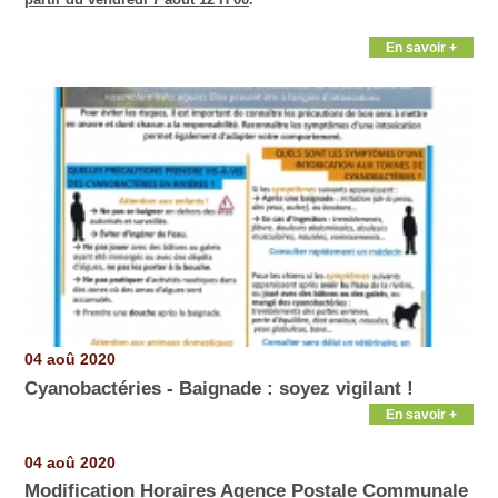
En savoir +
04 aoû 2020
Cyanobactéries - Baignade : soyez vigilant !
En savoir +
04 aoû 2020
Modification Horaires Agence Postale Communale